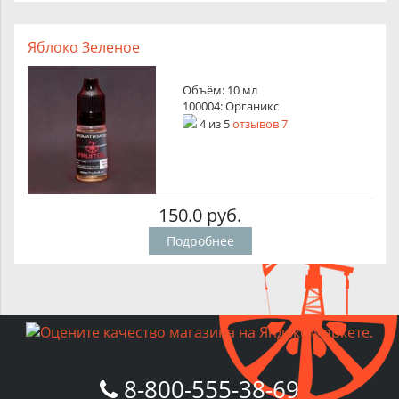
Яблоко Зеленое
Объём: 10 мл
100004: Органикс
4
из
5
отзывов 7
150.0 руб.
Подробнее
8-800-555-38-69