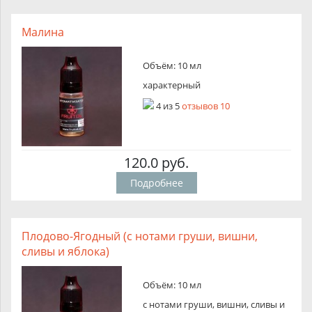
Малина
Объём: 10 мл
характерный
4
из
5
отзывов 10
120.0 руб.
Подробнее
Плодово-Ягодный (с нотами груши, вишни,
сливы и яблока)
Объём: 10 мл
с нотами груши, вишни, сливы и