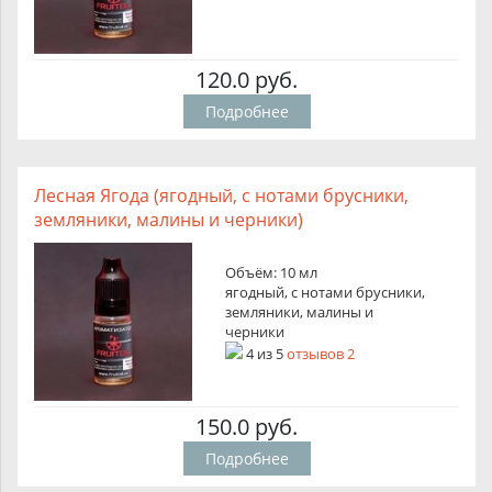
120.0 руб.
Подробнее
Лесная Ягода (ягодный, с нотами брусники,
земляники, малины и черники)
Объём: 10 мл
ягодный, с нотами брусники,
земляники, малины и
черники
4
из
5
отзывов 2
150.0 руб.
Подробнее