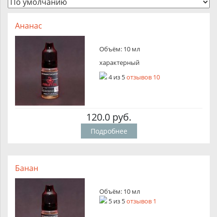
Ананас
Объём: 10 мл
характерный
4
из
5
отзывов 10
120.0 руб.
Подробнее
Банан
Объём: 10 мл
5
из
5
отзывов 1