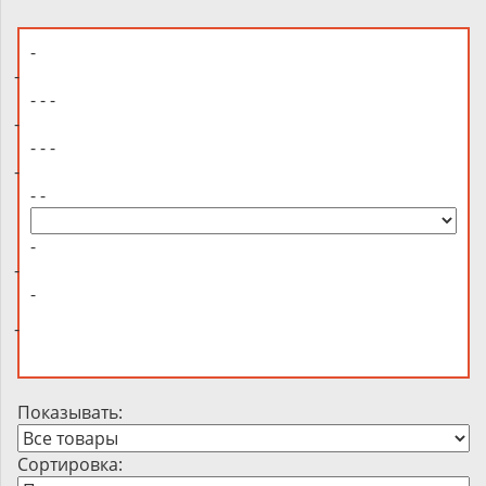
-
-
- - -
-
- - -
-
- -
-
-
-
-
Показывать:
Сортировка: