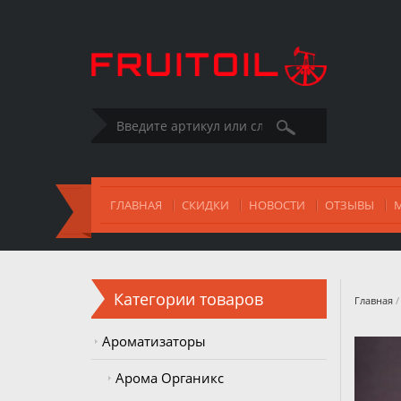
ГЛАВНАЯ
СКИДКИ
НОВОСТИ
ОТЗЫВЫ
Категории товаров
Главная
/
Ароматизаторы
Пре
Арома Органикс