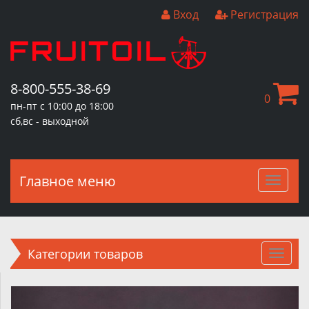
Вход
Регистрация
8-800-555-38-69
0
пн-пт с 10:00 до 18:00
сб,вс - выходной
Главное меню
Главн
меню
Категории товаров
Пред.
След