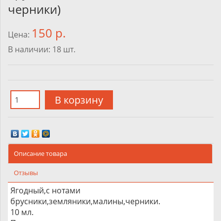
черники)
150 р.
Цена:
В наличии:
18
шт.
Описание товара
Отзывы
Ягодный,с нотами
брусники,земляники,малины,черники.
10 мл.