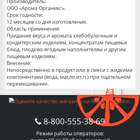
Производитель:
ООО «Арома Органикс».
Срок годности:
12 месяцев со дня изготовления.
Область применения:
Придание вкуса и аромата хлебобулочным и
кондитерским изделиям, концентратам пищевых
блюд, плодово-ягодным наполнителям и другим
пищевым изделиям.
Внесение:
Непосредственно в продукт или в смеси с жидкими
компонентами (вода, масло ит.п.) при тщательном
перемешивании.
8-800-555-38-69
Режим работы операторов: