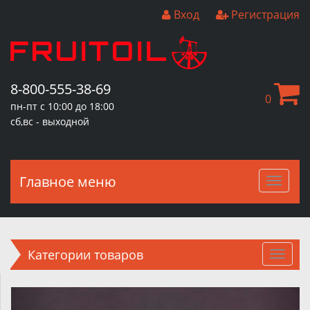
Вход
Регистрация
8-800-555-38-69
0
пн-пт с 10:00 до 18:00
сб,вс - выходной
Главное меню
Главн
меню
Категории товаров
Пред.
След