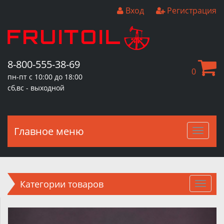
Вход
Регистрация
8-800-555-38-69
0
пн-пт с 10:00 до 18:00
сб,вс - выходной
Главное меню
Главн
меню
Категории товаров
Пред.
След