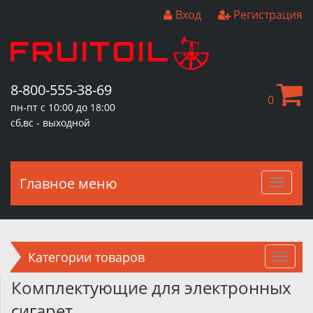
Вход
Регистрация
8-800-555-38-69
0
пн-пт с 10:00 до 18:00
сб,вс - выходной
Главное меню
Главн
меню
Категории товаров
Комплектующие для электронных
сигарет