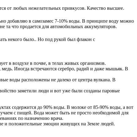
тся от любых нежелательных привкусов. Качество высшее.
льно добавляю в самозамес 7-10% воды. В принципе воду можно
 не та что продается для автомобильных аккумуляторов.
ать некого было.. Но под рукой был флакон с
ет в воздухе в почве, в телах живых организмов.
, медь. Иногда встречаются серебро, радий и даже мышьяк. В
овые воды расположены не далеко от центра вулкана. В
свойство заметили люди и вот уже были созданы паровые
уктах содержится до 90% воды. В молоке от 85-90% воды, а вот
учаем с пищей. Вода может быть не просто необходимой для
еваниях по назначению врача.
ные и положительные эмоции живущих на Земле людей.