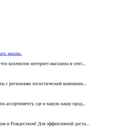
ать заказы.
то коллектив интернет-магазина в сент...
ты с регионами логистической компании...
о ассортименту, где и какую нашу прод...
м и Рождеством! Для эффективной доста...