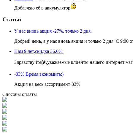
Добавляю её в аккумулятор
Статьи
У нас вновь акция -27%, только 2 дня.
Добрый день, а у нас вновь акция и только 2 дня. С 9:00 от
Нам 9 лет,скидка 36.6%.
Здравствуйте🤗,уважаемые клиенты нашего интернет магаз
-33% Время экономить:)
Акция на весь ассортимент-33%
Способы оплаты