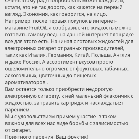
Очень этому рад! Попробовать может каждый, и,
кстати, это не так дорого, как кажется на первый
взгляд. Экономия, как говорится, на лицо.
Например, после первых покупок в интернет-
магазине FruitOiL я сообразил, что жидкость можно
готовить самому ведь на данной интернет площадке
все для этого есть. Начиная с готовых жидкостей для
электронных сигарет от разных производителей,
таких как Италия, Германия, Китай, Польша, Англия
и даже Россия. А ассортимент вкусов просто
ошеломительно огромен: от фруктовых, табачных,
алкогольных, цветочных до пищевых
ароматизаторов .
Вам остается только приобрести недорогую
электронную сигарету, к ней маленький флакончик с
жидкостью, заправить картридж и наслаждаться
парением.
Мы с удовольствием примем участие в таком
важном для всех нас виде борьбы с зависимостью
от сигарет.
Приятного парения, Ваш фруктик!