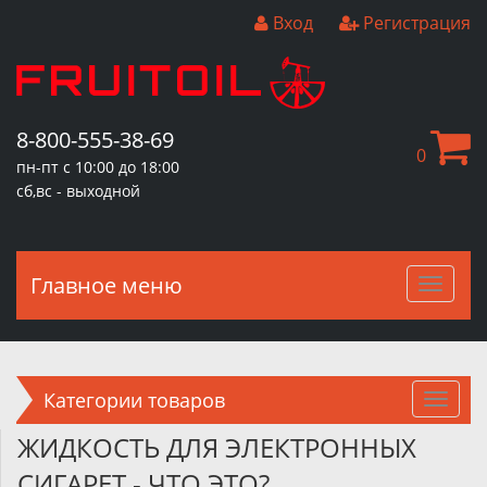
Вход
Регистрация
8-800-555-38-69
0
пн-пт с 10:00 до 18:00
сб,вс - выходной
Главное меню
Главн
меню
Категории товаров
ЖИДКОСТЬ ДЛЯ ЭЛЕКТРОННЫХ
СИГАРЕТ - ЧТО ЭТО?