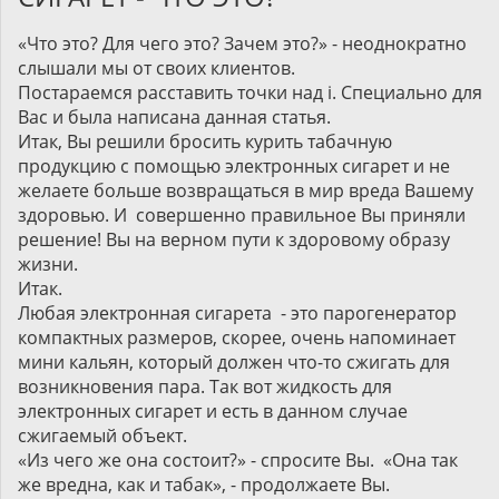
«Что это? Для чего это? Зачем это?» - неоднократно
слышали мы от своих клиентов.
Постараемся расставить точки над i. Специально для
Вас и была написана данная статья.
Итак, Вы решили бросить курить табачную
продукцию с помощью электронных сигарет и не
желаете больше возвращаться в мир вреда Вашему
здоровью. И совершенно правильное Вы приняли
решение! Вы на верном пути к здоровому образу
жизни.
Итак.
Любая электронная сигарета - это парогенератор
компактных размеров, скорее, очень напоминает
мини кальян, который должен что-то сжигать для
возникновения пара. Так вот жидкость для
электронных сигарет и есть в данном случае
сжигаемый объект.
«Из чего же она состоит?» - спросите Вы. «Она так
же вредна, как и табак», - продолжаете Вы.