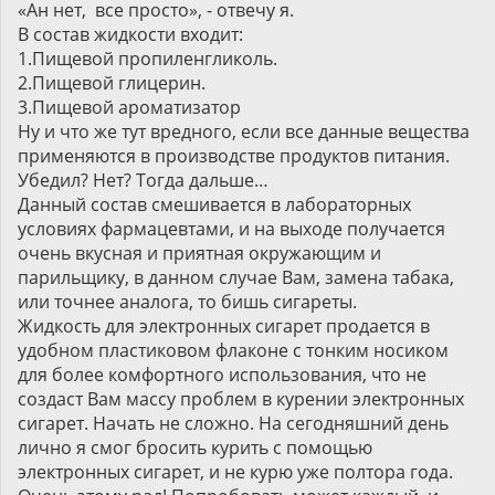
«Ан нет, все просто», - отвечу я.
В состав жидкости входит:
1.Пищевой пропиленгликоль.
2.Пищевой глицерин.
3.Пищевой ароматизатор
Ну и что же тут вредного, если все данные вещества
применяются в производстве продуктов питания.
Убедил? Нет? Тогда дальше…
Данный состав смешивается в лабораторных
условиях фармацевтами, и на выходе получается
очень вкусная и приятная окружающим и
парильщику, в данном случае Вам, замена табака,
или точнее аналога, то бишь сигареты.
Жидкость для электронных сигарет продается в
удобном пластиковом флаконе с тонким носиком
для более комфортного использования, что не
создаст Вам массу проблем в курении электронных
сигарет. Начать не сложно. На сегодняшний день
лично я смог бросить курить с помощью
электронных сигарет, и не курю уже полтора года.