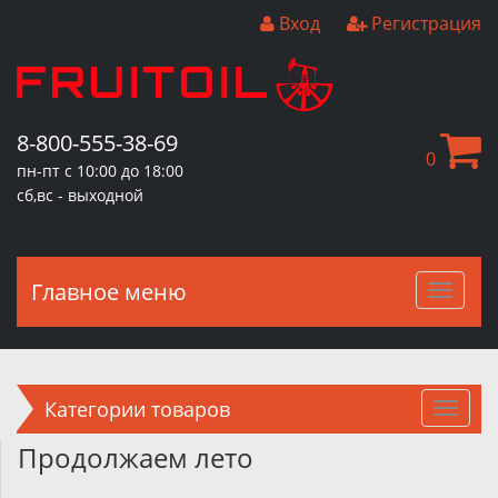
Вход
Регистрация
8-800-555-38-69
0
пн-пт с 10:00 до 18:00
сб,вс - выходной
Главное меню
Главн
меню
Категории товаров
Продолжаем лето