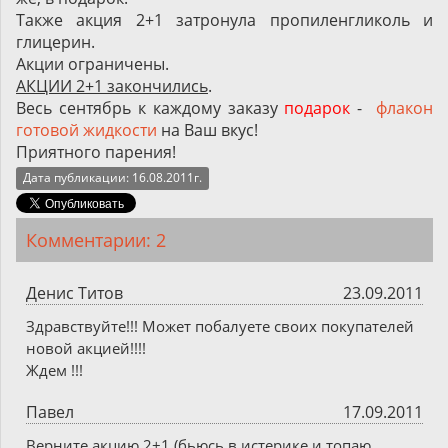
Также акция 2+1 затронула пропиленгликоль и
глицерин.
Акции ограничены.
АКЦИИ 2+1 закончились
.
Весь сентябрь к каждому заказу
подарок
-
флакон
готовой жидкости
на Ваш вкус!
Приятного парения!
Дата публикации: 16.08.2011г.
Комментарии: 2
Денис Титов
23.09.2011
Здравствуйте!!! Может побалуете своих покупателей
новой акцией!!!!
Ждем !!!
Павел
17.09.2011
Верните акцию 2+1 (бьюсь в истерике и топаю