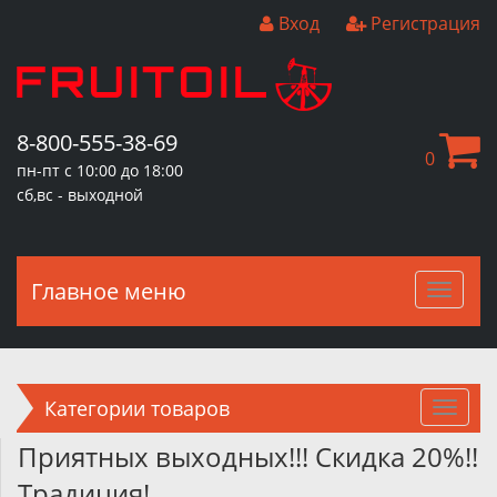
Вход
Регистрация
8-800-555-38-69
0
пн-пт с 10:00 до 18:00
сб,вс - выходной
Главное меню
Главн
меню
Категории товаров
Приятных выходных!!! Скидка 20%!!
Традиция!