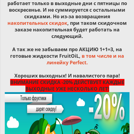
работает только в выходные дни с пятницы по
воскресенье. И не суммируется с остальными
скидками. Но из-за возвращения
накопительных скидок
, при таком скидочном
заказе накопительная будет работать на
следующий.
А так же не забываем про АКЦИЮ 1+1=3, на
готовые жидкости FruitOiL,
в том числе и на
линейку Perfect.
Хороших выходных! И навалистого пара!
ВНИМАНИЕ СКИДКА -20% ДЕЙСТВУЕТ КАЖДЫЕ
ВЫХОДНЫЕ УЖЕ НЕСКОЛЬКО ЛЕТ!