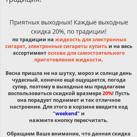
Приятных выходных! Каждые выходные
скидка 20%, по традиции!
по традиции на
жидкость для электронных
сигарет
,
электронные сигареты купить
и на весь
ассортимент
основа для самостоятельного
приготовления жидкости
.
Весна пришла не на шутку, мороз и солнце день
чудесный, конечно ещё ощущается, погода
супер, поэтому в выходные мы предлагаем
воспользоваться скидкой в
размере
20%
! Пусть
она порадует поднимет и так отличное
настроение. Для этого в корзине введите код
"
weekend
" и
нажмите кнопку пересчитать.
Обращаем Ваше внимание, что данная скидка