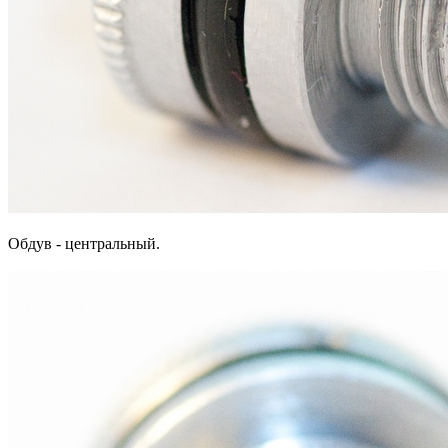
Обдув - центральный.