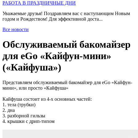
РАБОТА В ПРАЗДНИЧНЫЕ ДНИ
Уважаемые друзья! Поздравляем вас с наступающим Новым
годом и Рождеством! Для эффективной доста...
Все новости
Обслуживаемый бакомайзер
для eGo «Кайфун-мини»
(«Кайфуша»)
Представляем обслуживаемый бакомайзер для eGo «Кайфун-
мини», или просто «Кайфуша»
Кайфуша состоит из 4-х основных частей:
1. тела (трубки)
2. дна
3. разборной гильзы
4. крышки с дрип-типом