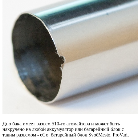
Дно бака имеет разъем 510-го атомайзера и может быть
накручено на любой аккумулятор или батарейный блок с
таким разъемом - eGo, батарейный блок SvoёMesto, ProVari,