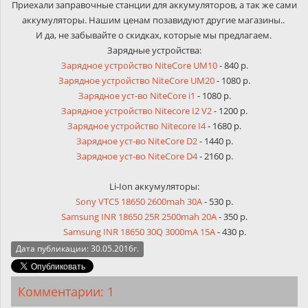
Приехали заправочные станции для аккумуляторов, а так же сами
аккумуляторы. Нашим ценам позавидуют другие магазины..
И да, не забывайте о скидках, которые мы предлагаем.
Зарядные устройства:
Зарядное устройство NiteCore UM10
- 840 р.
Зарядное устройство NiteCore UM20
- 1080 р.
Зарядное уст-во NiteCore i1
- 1080 р.
Зарядное устройство Nitecore I2 V2
- 1200 р.
Зарядное устройство Nitecore I4
- 1680 р.
Зарядное уст-во NiteCore D2
- 1440 р.
Зарядное уст-во NiteCore D4
- 2160 р.
Li-Ion аккумуляторы:
Sony VTC5 18650 2600mah 30A
- 530 р.
Samsung INR 18650 25R 2500mah 20А
- 350 р.
Samsung INR 18650 30Q 3000mA 15A
- 430 р.
Дата публикации: 30.05.2016г.
Комментарии: 1