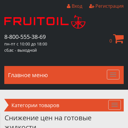
Вход
Регистрация
8-800-555-38-69
0
пн-пт с 10:00 до 18:00
сб,вс - выходной
Главное меню
Главн
меню
Категории товаров
Снижение цен на готовые
жидкости