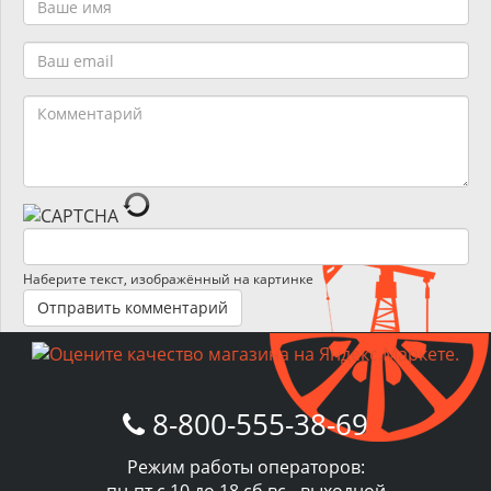
Наберите текст, изображённый на картинке
8-800-555-38-69
Режим работы операторов:
пн-пт с 10 до 18 сб,вс - выходной