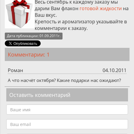
Весь сентябрь к
каждому
заказу мы
дарим Вам флакон
готовой жидкости
на
Ваш вкус.
Крепость и ароматизатор указывайте в
к
омментарии к заказу
.
Дата публикации: 01.09.2011г.
Комментарии: 1
Роман
04.10.2011
А что насчёт октября? Какие подарки нас ожидают?
Оставить комментарий