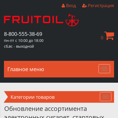
Вход
Регистрация
8-800-555-38-69
0
пн-пт с 10:00 до 18:00
сб,вс - выходной
Главное меню
Главн
меню
Категории товаров
Обновление ассортимента
электронных сигарет, стартовых