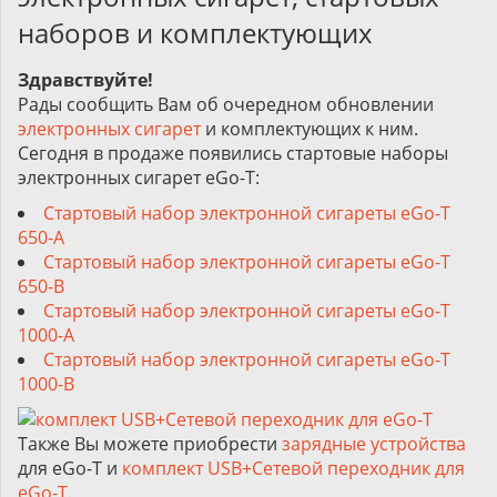
наборов и комплектующих
Здравствуйте!
Рады сообщить Вам об очередном обновлении
электронных сигарет
и комплектующих к ним.
Сегодня в продаже появились стартовые наборы
электронных сигарет eGo-T:
Стартовый набор электронной сигареты eGo-T
650-A
Стартовый набор электронной сигареты eGo-T
650-B
Стартовый набор электронной сигареты eGo-T
1000-A
Стартовый набор электронной сигареты eGo-T
1000-B
Также Вы можете приобрести
зарядные устройства
для eGo-T и
комплект USB+Сетевой переходник для
eGo-T
.