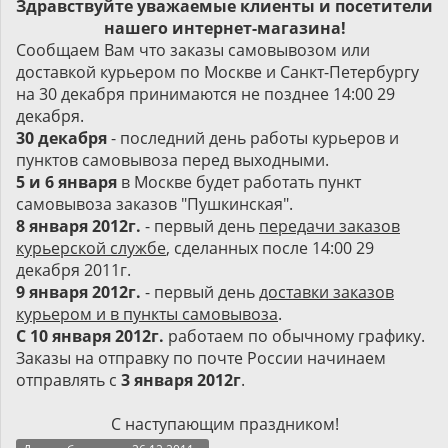
Здравствуйте уважаемые клиенты и посетители
нашего интернет-магазина!
Сообщаем Вам что заказы самовывозом или
доставкой курьером по Москве и Санкт-Петербургу
на 30 декабря принимаются не позднее 14:00 29
декабря.
30 декабря
- последний день работы курьеров и
пунктов самовывоза перед выходными.
5 и 6 января
в Москве будет работать пункт
самовывоза заказов "Пушкинская".
8 января 2012г.
- первый день
передачи заказов
курьерской службе
, сделанных после 14:00 29
декабря 2011г.
9 января 2012г.
- первый день
доставки заказов
курьером и в пункты самовывоза
.
С 10 января 2012г.
работаем по обычному графику.
Заказы на отправку по почте России начинаем
отправлять с
3 января 2012г
.
С наступающим праздником!