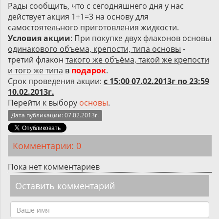
Рады сообщить, что с сегодняшнего дня у нас
действует акция 1+1=3 на основу для
самостоятельного приготовления жидкости.
Условия акции
: При покупке двух флаконов основы
одинакового объема, крепости, типа основы
-
третий флакон
такого же объёма, такой же крепости
и того же типа
в
подарок
.
Срок проведения акции:
с 15:00 07.02.2013г по 23:59
10.02.2013г.
Перейти к выбору
основы
.
Дата публикации: 07.02.2013г.
Комментарии: 0
Пока нет комментариев
Оставить комментарий