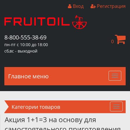
Вход
Регистрация
8-800-555-38-69
0
пн-пт с 10:00 до 18:00
сб,вс - выходной
Главное меню
Главн
меню
Категории товаров
Акция 1+1=3 на основу для
самостоятельного приготовления