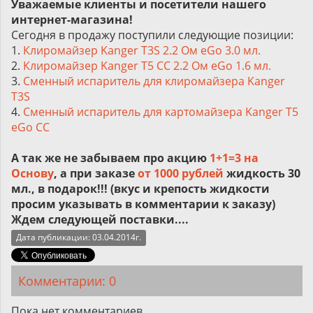
Уважаемые клиенты и посетители нашего
интернет-магазина!
Сегодня в продажу поступили следующие позиции:
1.
Клиромайзер Kanger T3S 2.2 Ом eGo 3.0 мл.
2.
Клиромайзер Kanger T5 CC 2.2 Ом eGo 1.6 мл.
3.
Сменный испаритель для клиромайзера Kanger
T3S
4.
Сменный испаритель для картомайзера Kanger T5
eGo CC
А так же не забываем про акцию
1+1=3 на
Основу
, а при заказе
от 1000 рублей
жидкость 30
мл., в подарок!!! (вкус и крепость жидкости
просим указывать в комментарии к заказу)
Ждем следующей поставки....
Дата публикации: 03.04.2014г.
Комментарии: 0
Пока нет комментариев