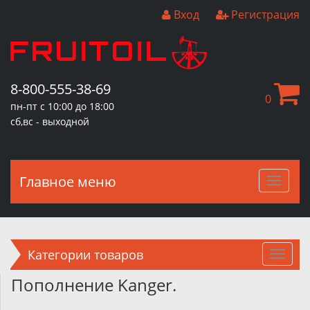
Вход
Регистрация
8-800-555-38-69
0
пн-пт с 10:00 до 18:00
сб,вс - выходной
Главное меню
Главн
меню
Категории товаров
Пополнение Kanger.