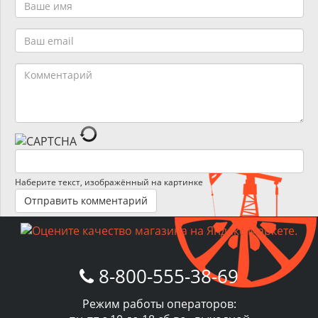
Наберите текст, изображённый на картинке
8-800-555-38-69
Режим работы операторов: