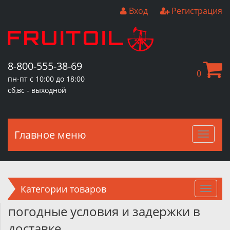
Вход
Регистрация
8-800-555-38-69
0
пн-пт с 10:00 до 18:00
сб,вс - выходной
Главное меню
Главн
меню
Категории товаров
погодные условия и задержки в
доставке.