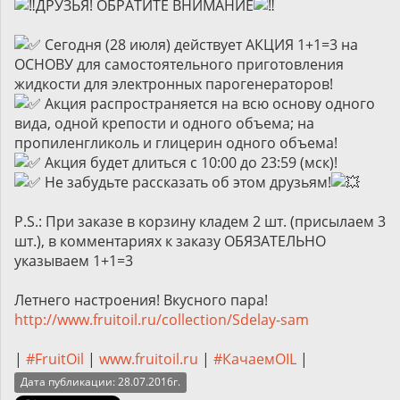
ДРУЗЬЯ! ОБРАТИТЕ ВНИМАНИЕ
Сегодня (28 июля) действует АКЦИЯ 1+1=3 на
ОСНОВУ для самостоятельного приготовления
жидкости для электронных парогенераторов!
Акция распространяется на всю основу одного
вида, одной крепости и одного объема; на
пропиленгликоль и глицерин одного объема!
Акция будет длиться с 10:00 до 23:59 (мск)!
Не забудьте рассказать об этом друзьям!
P.S.: При заказе в корзину кладем 2 шт. (присылаем 3
шт.), в комментариях к заказу ОБЯЗАТЕЛЬНО
указываем 1+1=3
Летнего настроения! Вкусного пара!
http://www.fruitoil.ru/collection/Sdelay-sam
|
#FruitOil
|
www.fruitoil.ru
|
#КачаемOIL
|
Дата публикации: 28.07.2016г.