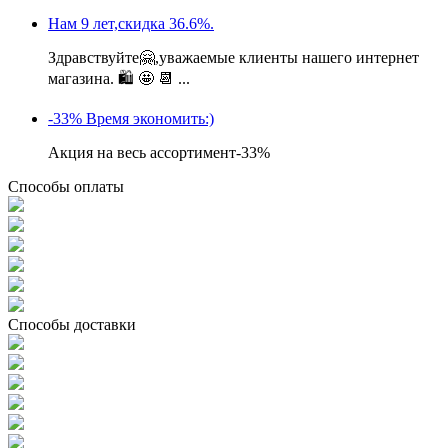
Нам 9 лет,скидка 36.6%.
Здравствуйте🤗,уважаемые клиенты нашего интернет
магазина. 🛍 🤩 📆 ...
-33% Время экономить:)
Акция на весь ассортимент-33%
Способы оплаты
Способы доставки