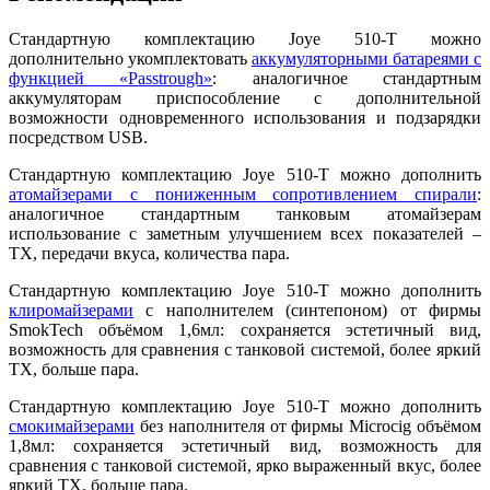
Стандартную комплектацию Joye 510-T можно
дополнительно укомплектовать
аккумуляторными батареями с
функцией «Passtrough»
: аналогичное стандартным
аккумуляторам приспособление с дополнительной
возможности одновременного использования и подзарядки
посредством USB.
Стандартную комплектацию Joye 510-T можно дополнить
атомайзерами с пониженным сопротивлением спирали
:
аналогичное стандартным танковым атомайзерам
использование с заметным улучшением всех показателей –
ТХ, передачи вкуса, количества пара.
Стандартную комплектацию Joye 510-T можно дополнить
клиромайзерами
с наполнителем (синтепоном) от фирмы
SmokTech объёмом 1,6мл: сохраняется эстетичный вид,
возможность для сравнения с танковой системой, более яркий
ТХ, больше пара.
Стандартную комплектацию Joye 510-T можно дополнить
смокимайзерами
без наполнителя от фирмы Microcig объёмом
1,8мл: сохраняется эстетичный вид, возможность для
сравнения с танковой системой, ярко выраженный вкус, более
яркий ТХ, больше пара.