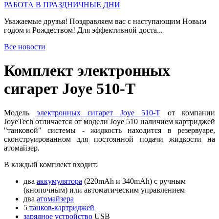
РАБОТА В ПРАЗДНИЧНЫЕ ДНИ
Уважаемые друзья! Поздравляем вас с наступающим Новым
годом и Рождеством! Для эффективной доста...
Все новости
Комплект электронных
сигарет Joye 510-T
Модель
электронных сигарет Joye 510-T
от компании
JoyeTech отличается от модели Joye 510 наличием картриджей
"танковой" системы - жидкость находится в резервуаре,
сконструированном для постоянной подачи жидкости на
атомайзер.
В каждый комплект входит:
два
аккумулятора
(220mAh и 340mAh) с ручным
(кнопочным) или автоматическим управлением
два
атомайзера
5
танков-картриджей
зарядное устройство
USB