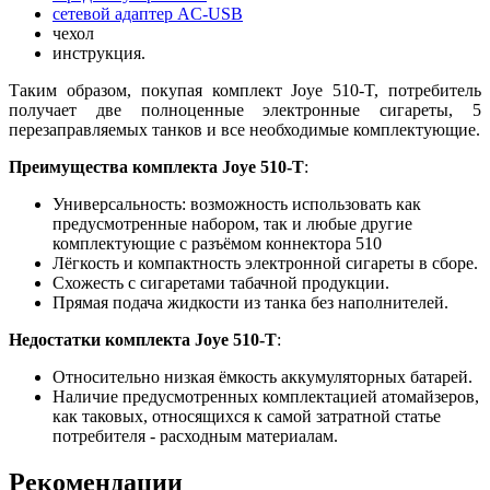
сетевой адаптер AC-USB
чехол
инструкция.
Таким образом, покупая комплект Joye 510-T, потребитель
получает две полноценные электронные сигареты, 5
перезаправляемых танков и все необходимые комплектующие.
Преимущества комплекта Joye 510-T
:
Универсальность: возможность использовать как
предусмотренные набором, так и любые другие
комплектующие с разъёмом коннектора 510
Лёгкость и компактность электронной сигареты в сборе.
Схожесть с сигаретами табачной продукции.
Прямая подача жидкости из танка без наполнителей.
Недостатки комплекта Joye 510-T
:
Относительно низкая ёмкость аккумуляторных батарей.
Наличие предусмотренных комплектацией атомайзеров,
как таковых, относящихся к самой затратной статье
потребителя - расходным материалам.
Рекомендации